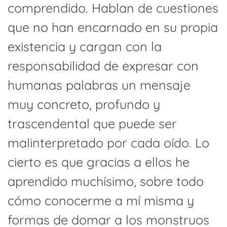
comprendido. Hablan de cuestiones
que no han encarnado en su propia
existencia y cargan con la
responsabilidad de expresar con
humanas palabras un mensaje
muy concreto, profundo y
trascendental que puede ser
malinterpretado por cada oído. Lo
cierto es que gracias a ellos he
aprendido muchísimo, sobre todo
cómo conocerme a mí misma y
formas de domar a los monstruos