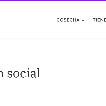
COSECHA
TIEN
,
 social