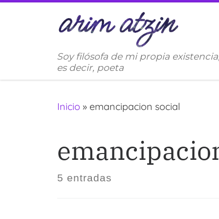
Saltar al contenido
Soy filósofa de mi propia existencia
es decir, poeta
Inicio
»
emancipacion social
emancipacion
5 entradas