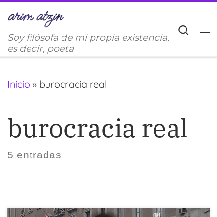
Saltar al contenido
Sear
Soy filósofa de mi propia existencia,
M
es decir, poeta
Inicio
»
burocracia real
burocracia real
5 entradas