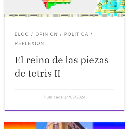
mismos, que nos olvidemos de nosotros
mismos. Cuantas […]
BLOG
OPINIÓN
POLÍTICA
REFLEXIÓN
El reino de las piezas
de tetris II
Publicada
14/06/2024