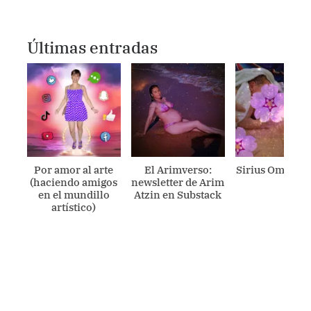
Últimas entradas
Por amor al arte
El Arimverso:
Sirius Ometecu
(haciendo amigos
newsletter de Arim
en el mundillo
Atzin en Substack
artístico)