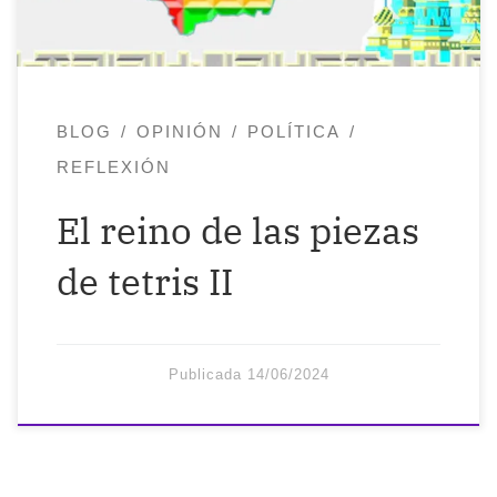
mismos, que nos olvidemos de nosotros
mismos. Cuantas […]
BLOG
OPINIÓN
POLÍTICA
REFLEXIÓN
El reino de las piezas
de tetris II
Publicada
14/06/2024