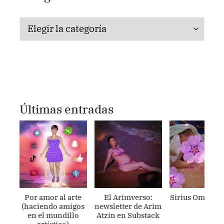
Categorías
Últimas entradas
Por amor al arte
El Arimverso:
Sirius Ometecu
(haciendo amigos
newsletter de Arim
en el mundillo
Atzin en Substack