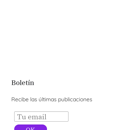
Noche de San Juan
El reino de las
piezas de tetris II
Boletín
Recibe las últimas publicaciones