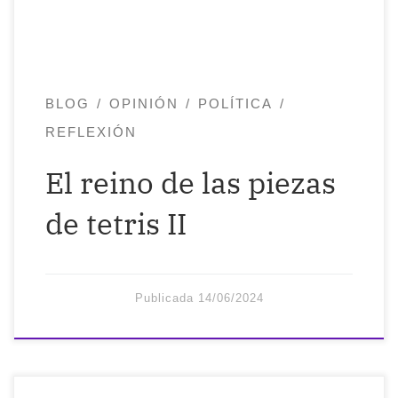
mismos, que nos olvidemos de nosotros
mismos. Cuantas […]
BLOG
OPINIÓN
POLÍTICA
REFLEXIÓN
El reino de las piezas
de tetris II
Publicada
14/06/2024