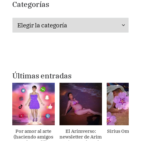
Categorías
Categorías
Últimas entradas
Por amor al arte
El Arimverso:
Sirius Ometecu
(haciendo amigos
newsletter de Arim