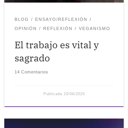
trabajar? O, dicho de otra forma: ¿me
pagan […]
BLOG
ENSAYO/REFLEXIÓN
OPINIÓN
REFLEXIÓN
VEGANISMO
El trabajo es vital y
sagrado
14 Comentarios
Publicada
20/06/2020