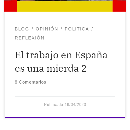
mentiroso y cobarde, 1 de abril de 2020 El
6 […]
BLOG
OPINIÓN
POLÍTICA
REFLEXIÓN
El trabajo en España
es una mierda 2
8 Comentarios
Publicada
19/04/2020