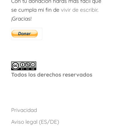
Con tu donación harás más fácil que
se cumpla mi fin de
vivir de escribir
.
¡Gracias!
Todos los derechos reservados
Privacidad
Aviso legal (ES/DE)