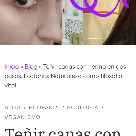
Inicio
»
Blog
»
Teñir canas con henna en dos
pasos. Ecofanía: Naturaleza como filosofía
vital
BLOG
ECOFANÍA
ECOLOGÍA
VEGANISMO
Teñir canas con