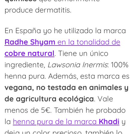
produce dermatitis.
En España yo he utilizado la marca
Radhe Shyam
en la tonalidad de
cobre natural
. Tiene un único
ingrediente,
Lawsonia Inermis
: 100%
henna pura. Además, esta marca es
vegana, no testada en animales y
de agricultura ecológica
. Vale
menos de 5€. También he probado
la
henna pura de la marca
Khadi
y
deja un color precioso, también lo