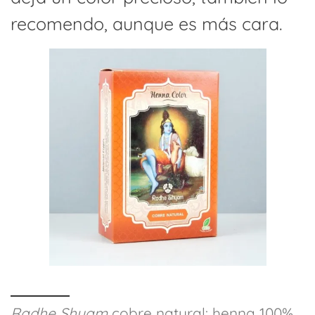
recomendo, aunque es más cara.
Radhe Shyam
cobre natural: henna 100%