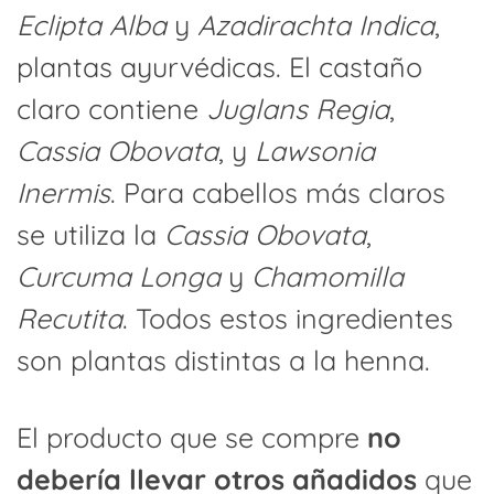
Eclipta Alba
y
Azadirachta Indica
,
plantas ayurvédicas. El castaño
claro contiene
Juglans Regia
,
Cassia Obovata
, y
Lawsonia
Inermis
. Para cabellos más claros
se utiliza la
Cassia Obovata
,
Curcuma Longa
y
Chamomilla
Recutita
. Todos estos ingredientes
son plantas distintas a la henna.
El producto que se compre
no
debería llevar otros añadidos
que