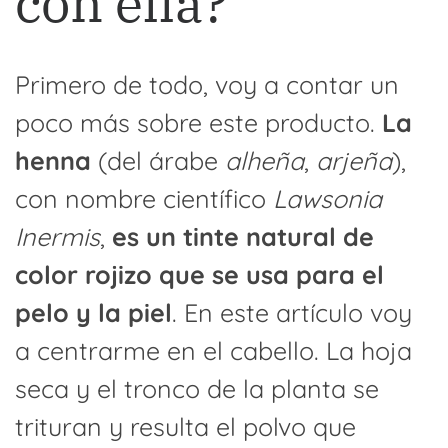
con ella?
Primero de todo, voy a contar un
poco más sobre este producto.
La
henna
(del árabe
alheña
,
arjeña
),
con nombre científico
Lawsonia
Inermis
,
es un tinte natural de
color rojizo que se usa para el
pelo y la piel
. En este artículo voy
a centrarme en el cabello. La hoja
seca y el tronco de la planta se
trituran y resulta el polvo que