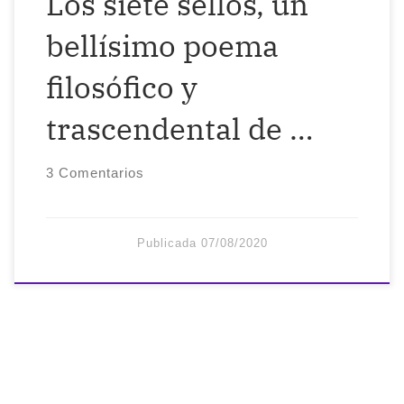
Los siete sellos, un
bellísimo poema
filosófico y
trascendental de …
3 Comentarios
Publicada
07/08/2020