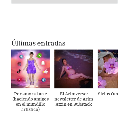
Últimas entradas
Por amor al arte
El Arimverso:
Sirius Ometecu
(haciendo amigos
newsletter de Arim
en el mundillo
Atzin en Substack
artístico)