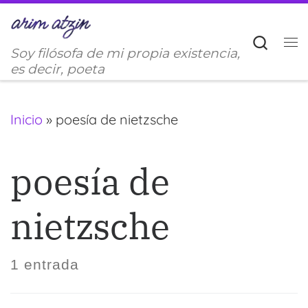
Saltar al contenido
Sear
Soy filósofa de mi propia existencia,
M
es decir, poeta
Inicio
»
poesía de nietzsche
poesía de
nietzsche
1 entrada