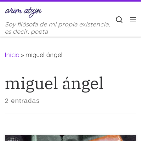
Saltar al contenido
Sear
Soy filósofa de mi propia existencia,
M
es decir, poeta
Inicio
»
miguel ángel
miguel ángel
2 entradas