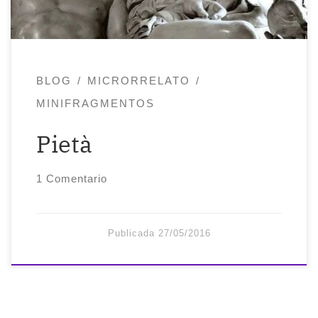
Liebe wird noch etliche Jahrhunderte
fortleben.
BLOG
MICRORRELATO
MINIFRAGMENTOS
Pietà
1 Comentario
Publicada
27/05/2016