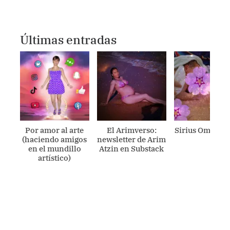
Últimas entradas
Por amor al arte
El Arimverso:
Sirius Ometecu
(haciendo amigos
newsletter de Arim
en el mundillo
Atzin en Substack
artístico)