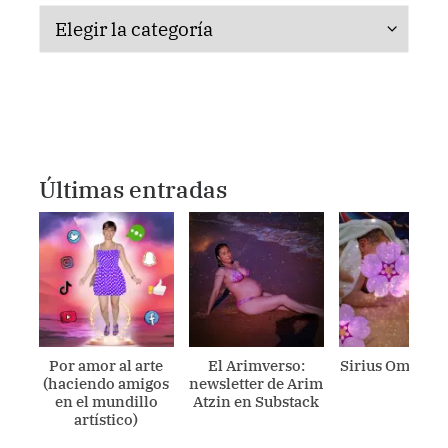
Categorías
Últimas entradas
Por amor al arte
El Arimverso:
Sirius Ometecu
(haciendo amigos
newsletter de Arim
en el mundillo
Atzin en Substack
artístico)