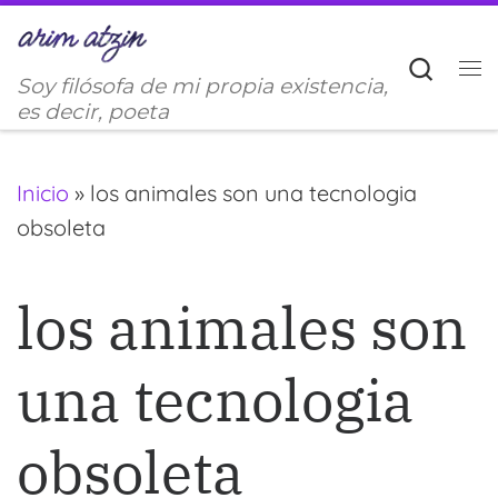
Saltar al contenido
Sear
Soy filósofa de mi propia existencia,
M
es decir, poeta
Inicio
»
los animales son una tecnologia
obsoleta
los animales son
una tecnologia
obsoleta