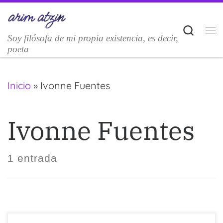
Saltar al contenido
Sear
Soy filósofa de mi propia existencia, es decir,
M
poeta
Inicio
»
Ivonne Fuentes
Ivonne Fuentes
1 entrada