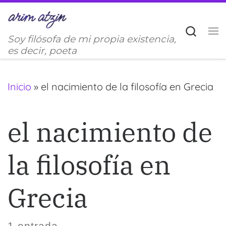
Saltar al contenido
Sear
Soy filósofa de mi propia existencia,
M
es decir, poeta
Inicio
»
el nacimiento de la filosofía en Grecia
el nacimiento de
la filosofía en
Grecia
1 entrada