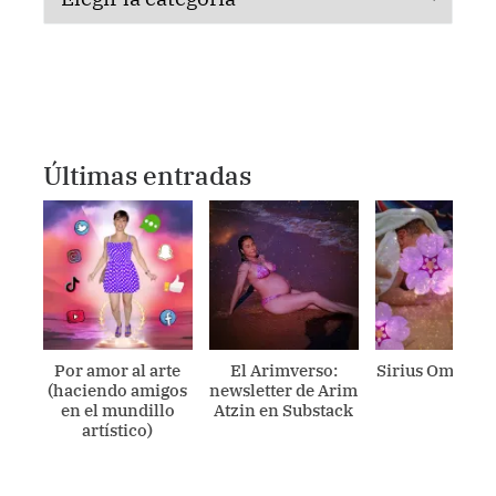
Últimas entradas
Por amor al arte
El Arimverso:
Sirius Ometecu
(haciendo amigos
newsletter de Arim
en el mundillo
Atzin en Substack
artístico)