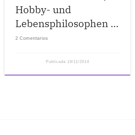
Hobby- und
Lebensphilosophen …
2 Comentarios
Publicada
19/11/2014