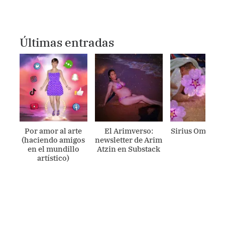
Últimas entradas
Por amor al arte
El Arimverso:
Sirius Ometecu
(haciendo amigos
newsletter de Arim
en el mundillo
Atzin en Substack
artístico)