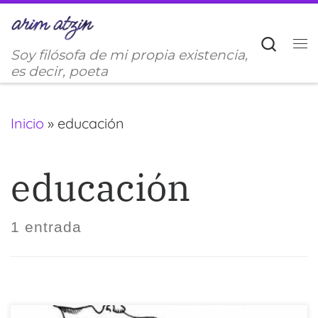
Saltar al contenido
Sear
Soy filósofa de mi propia existencia,
M
es decir, poeta
Inicio
»
educación
educación
1 entrada