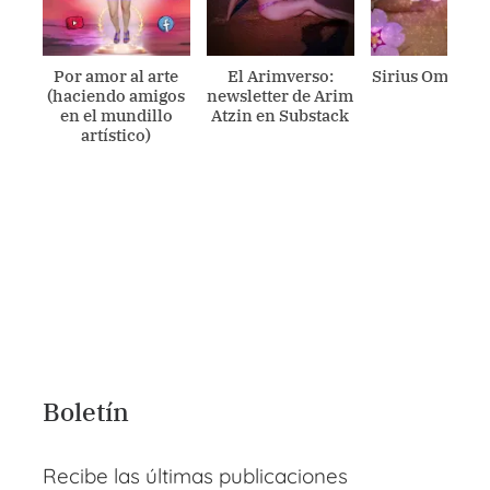
Por amor al arte
El Arimverso:
Sirius Ometecu
(haciendo amigos
newsletter de Arim
en el mundillo
Atzin en Substack
artístico)
Boletín
Recibe las últimas publicaciones