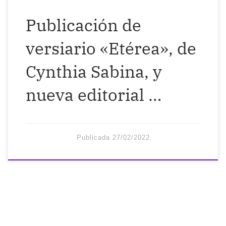
Publicación de
versiario «Etérea», de
Cynthia Sabina, y
nueva editorial …
Publicada
27/02/2022