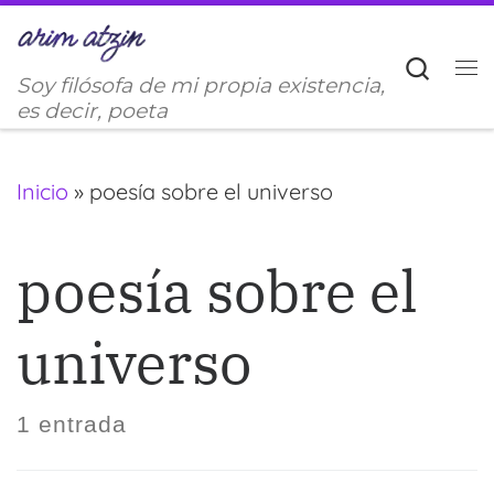
Saltar al contenido
Sear
Soy filósofa de mi propia existencia,
M
es decir, poeta
Inicio
»
poesía sobre el universo
poesía sobre el
universo
1 entrada