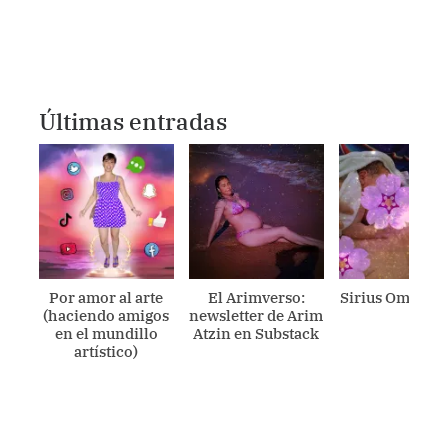
Últimas entradas
Por amor al arte
El Arimverso:
Sirius Ometecu
(haciendo amigos
newsletter de Arim
en el mundillo
Atzin en Substack
artístico)