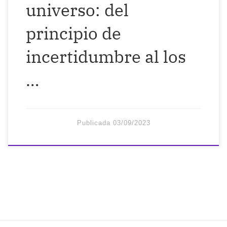
universo: del
principio de
incertidumbre al los
…
Publicada
03/09/2023