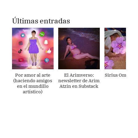
Últimas entradas
Por amor al arte
El Arimverso:
Sirius Ometecu
(haciendo amigos
newsletter de Arim
en el mundillo
Atzin en Substack
artístico)