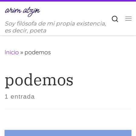
Saltar al contenido
Sear
Soy filósofa de mi propia existencia,
M
es decir, poeta
Inicio
»
podemos
podemos
1 entrada