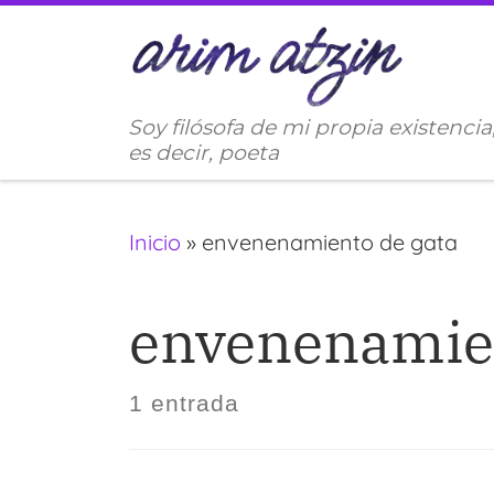
Saltar al contenido
Soy filósofa de mi propia existencia
es decir, poeta
Inicio
»
envenenamiento de gata
envenenamien
1 entrada