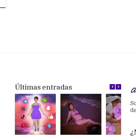
Últimas entradas
So
de
¿