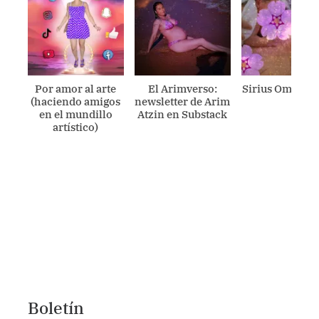
Por amor al arte
El Arimverso:
Sirius Ometecu
(haciendo amigos
newsletter de Arim
en el mundillo
Atzin en Substack
artístico)
Boletín