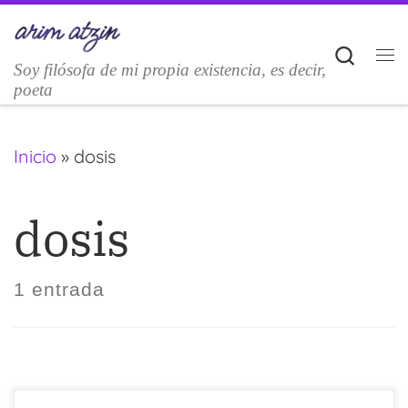
Saltar al contenido
Sear
Soy filósofa de mi propia existencia, es decir,
M
poeta
Inicio
»
dosis
dosis
1 entrada