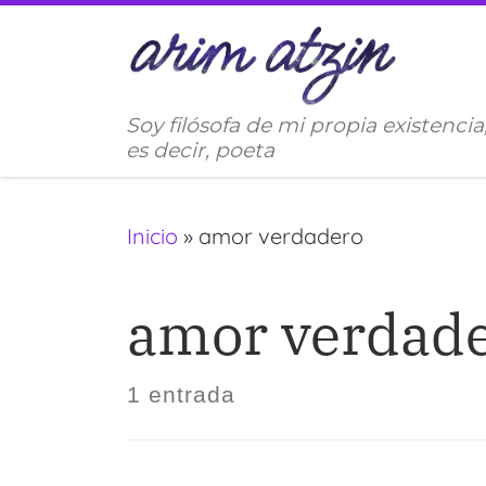
Saltar al contenido
Soy filósofa de mi propia existencia
es decir, poeta
Inicio
»
amor verdadero
amor verdad
1 entrada