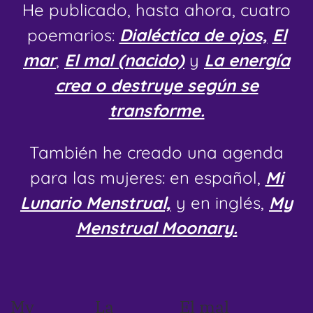
He publicado, hasta ahora, cuatro
poemarios:
Dialéctica de ojos,
El
mar
,
El mal (nacido)
y
La energía
crea o destruye según se
transforme.
También he creado una agenda
para las mujeres: en español,
Mi
Lunario Menstrual,
y en inglés,
My
Menstrual Moonary.
My
La
El mal