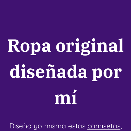
r
Ropa original
diseñada por
mí
Diseño yo misma estas
camisetas
,