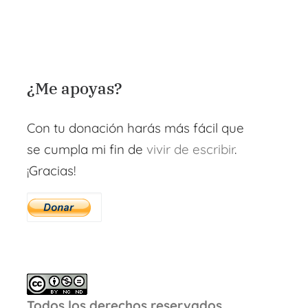
¿Me apoyas?
Con tu donación harás más fácil que
se cumpla mi fin de
vivir de escribir
.
¡Gracias!
Todos los derechos reservados