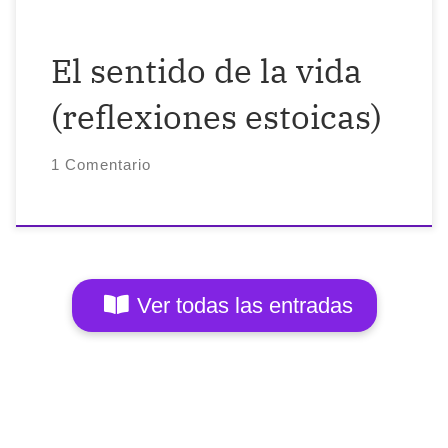
realmente es ley, orden y fuerza divina:
[…]
El sentido de la vida
(reflexiones estoicas)
1 Comentario
Ver todas las entradas